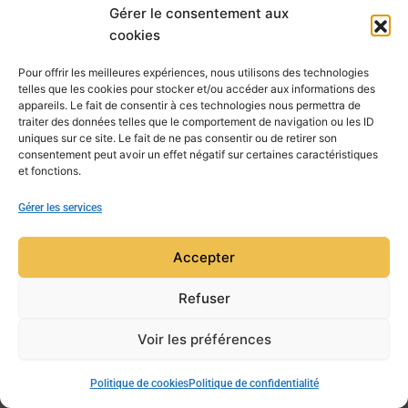
Gérer le consentement aux
cookies
Pour offrir les meilleures expériences, nous utilisons des technologies
telles que les cookies pour stocker et/ou accéder aux informations des
appareils. Le fait de consentir à ces technologies nous permettra de
traiter des données telles que le comportement de navigation ou les ID
uniques sur ce site. Le fait de ne pas consentir ou de retirer son
consentement peut avoir un effet négatif sur certaines caractéristiques
et fonctions.
Gérer les services
Accepter
Refuser
Voir les préférences
Copyright © 2026 Mensa Aquitaine | Powered by
Thème
WordPress Astra
Politique de cookies
Politique de confidentialité