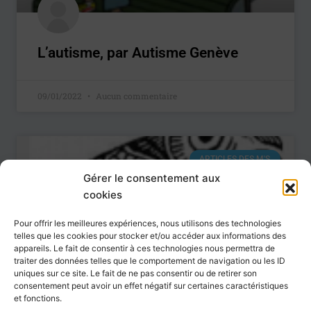
L’autisme, par Autisme Genève
09/01/2022
Aucun commentaire
ARTICLES DES M'S
Gérer le consentement aux
cookies
Pour offrir les meilleures expériences, nous utilisons des technologies
telles que les cookies pour stocker et/ou accéder aux informations des
appareils. Le fait de consentir à ces technologies nous permettra de
traiter des données telles que le comportement de navigation ou les ID
uniques sur ce site. Le fait de ne pas consentir ou de retirer son
consentement peut avoir un effet négatif sur certaines caractéristiques
et fonctions.