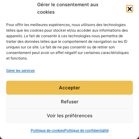
Gérer le consentement aux
cookies
Pour offrir les meilleures expériences, nous utilisons des technologies
telles que les cookies pour stocker et/ou accéder aux informations des
appareils. Le fait de consentir à ces technologies nous permettra de
traiter des données telles que le comportement de navigation ou les ID
uniques sur ce site. Le fait de ne pas consentir ou de retirer son
consentement peut avoir un effet négatif sur certaines caractéristiques
et fonctions.
Gérer les services
Accepter
Refuser
Voir les préférences
Copyright © 2026 Mensa Aquitaine | Powered by
Thème
WordPress Astra
Politique de cookies
Politique de confidentialité