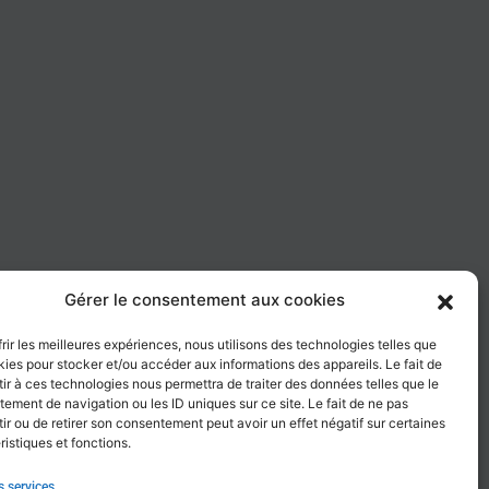
Gérer le consentement aux cookies
frir les meilleures expériences, nous utilisons des technologies telles que
kies pour stocker et/ou accéder aux informations des appareils. Le fait de
ir à ces technologies nous permettra de traiter des données telles que le
ement de navigation ou les ID uniques sur ce site. Le fait de ne pas
ir ou de retirer son consentement peut avoir un effet négatif sur certaines
ristiques et fonctions.
s services