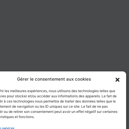
Gérer le consentement aux cookies
frir les meilleures expériences, nous utilisons des technologies telles que
kies pour stocker et/ou accéder aux informations des appareils. Le fait de
ir à ces technologies nous permettra de traiter des données telles que le
ement de navigation ou les ID uniques sur ce site. Le fait de ne pas
ir ou de retirer son consentement peut avoir un effet négatif sur certaines
ristiques et fonctions.
s services