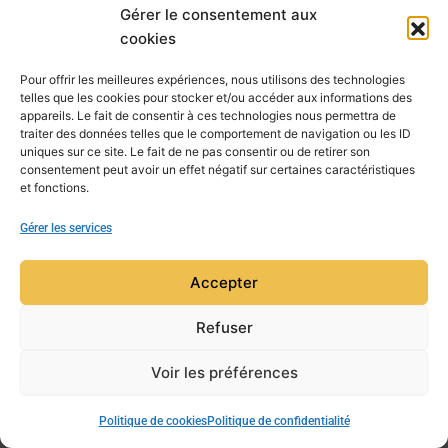
Gérer le consentement aux
cookies
PRÉCÉDENT
SUIVANT
Pour offrir les meilleures expériences, nous utilisons des technologies
telles que les cookies pour stocker et/ou accéder aux informations des
appareils. Le fait de consentir à ces technologies nous permettra de
traiter des données telles que le comportement de navigation ou les ID
uniques sur ce site. Le fait de ne pas consentir ou de retirer son
consentement peut avoir un effet négatif sur certaines caractéristiques
et fonctions.
Gérer les services
Accepter
Refuser
Voir les préférences
Copyright © 2026 Mensa Aquitaine | Powered by
Thème
WordPress Astra
Politique de cookies
Politique de confidentialité