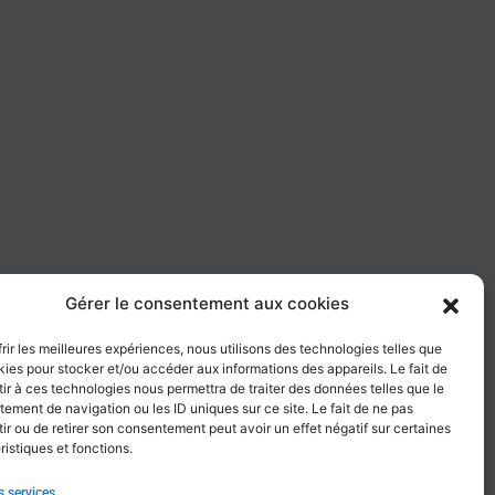
Gérer le consentement aux cookies
frir les meilleures expériences, nous utilisons des technologies telles que
kies pour stocker et/ou accéder aux informations des appareils. Le fait de
ir à ces technologies nous permettra de traiter des données telles que le
ement de navigation ou les ID uniques sur ce site. Le fait de ne pas
ir ou de retirer son consentement peut avoir un effet négatif sur certaines
ristiques et fonctions.
s services